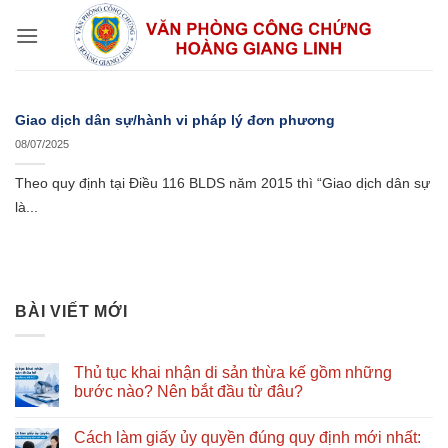
Bỏ
qua
nội
dung
Giao dịch dân sự/hành vi pháp lý đơn phương
08/07/2025
Theo quy định tại Điều 116 BLDS năm 2015 thì “Giao dịch dân sự
là...
BÀI VIẾT MỚI
Thủ tục khai nhận di sản thừa kế gồm những
bước nào? Nên bắt đầu từ đâu?
Không
có
Cách làm giấy ủy quyền đúng quy định mới nhất:
bình