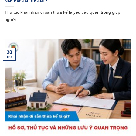
Nên bắt đầu từ đâu?
Thủ tục khai nhận di sản thừa kế là yêu cầu quan trọng giúp
người...
20
Th6