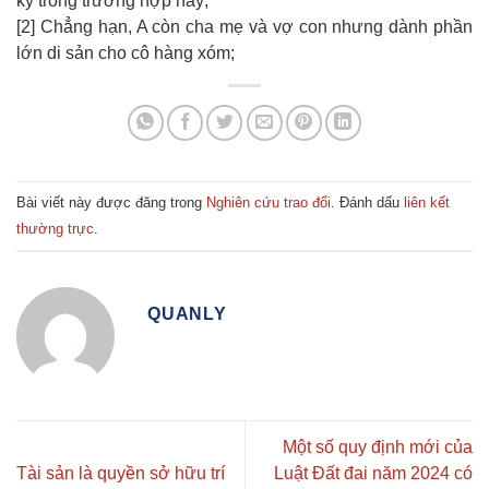
ký trong trường hợp này;
[2] Chẳng hạn, A còn cha mẹ và vợ con nhưng dành phần
lớn di sản cho cô hàng xóm;
Bài viết này được đăng trong
Nghiên cứu trao đổi
. Đánh dấu
liên kết
thường trực
.
QUANLY
Một số quy định mới của
Tài sản là quyền sở hữu trí
Luật Đất đai năm 2024 có