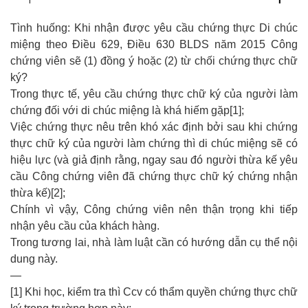
Tình huống: Khi nhận được yêu cầu chứng thực Di chúc
miệng theo Điều 629, Điều 630 BLDS năm 2015 Công
chứng viên sẽ (1) đồng ý hoặc (2) từ chối chứng thực chữ
ký?
Trong thực tế, yêu cầu chứng thực chữ ký của người làm
chứng đối với di chúc miệng là khá hiếm gặp[1];
Việc chứng thực nêu trên khó xác định bởi sau khi chứng
thực chữ ký của người làm chứng thì di chúc miệng sẽ có
hiệu lực (và giả định rằng, ngay sau đó người thừa kế yêu
cầu Công chứng viên đã chứng thực chữ ký chứng nhận
thừa kế)[2];
Chính vì vậy, Công chứng viên nên thận trọng khi tiếp
nhận yêu cầu của khách hàng.
Trong tương lai, nhà làm luật cần có hướng dẫn cụ thể nội
dung này.
—
[1] Khi học, kiểm tra thì Ccv có thẩm quyền chứng thực chữ