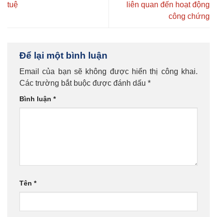
tuệ
liên quan đến hoạt động
công chứng
Để lại một bình luận
Email của bạn sẽ không được hiển thị công khai.
Các trường bắt buộc được đánh dấu
*
Bình luận
*
Tên
*