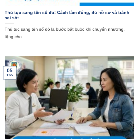
Thủ tục sang tên sổ đỏ: Cách làm đúng, đủ hồ sơ và tránh
sai sót
Thủ tục sang tên sổ đỏ là bước bắt buộc khi chuyển nhượng,
tặng cho...
05
Th5