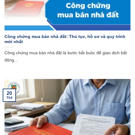
Công chứng mua bán nhà đất: Thủ tục, hồ sơ và quy trình
mới nhất
Công chứng mua bán nhà đất là bước bắt buộc để giao dịch bất
động...
20
Th4