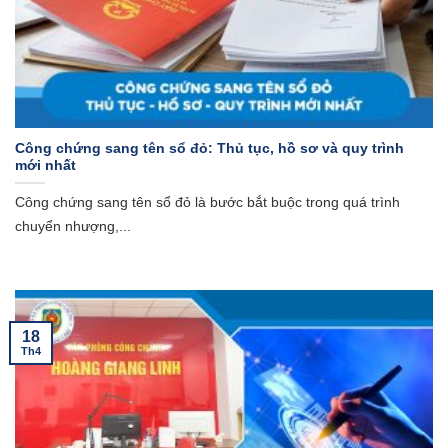
Công chứng sang tên sổ đỏ: Thủ tục, hồ sơ và quy trình
mới nhất
Công chứng sang tên sổ đỏ là bước bắt buộc trong quá trình
chuyển nhượng,...
18
Th4