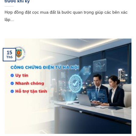
trước khi ký
Hợp đồng đặt cọc mua đất là bước quan trọng giúp các bên xác
lập...
15
Th5