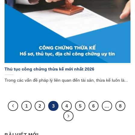
Thủ tục công chứng thừa kế mới nhất 2026
Trong các vấn đề pháp lý liên quan đến tài sản, thừa kế luôn là...
1
2
3
4
5
6
…
8