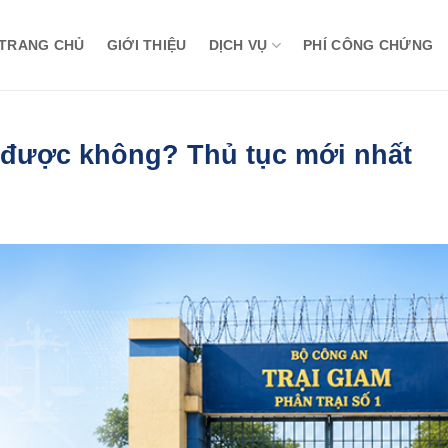
TRANG CHỦ
GIỚI THIỆU
DỊCH VỤ
PHÍ CÔNG CHỨNG
ó được không? Thủ tục mới nhất