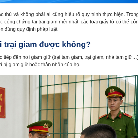
 thù và không phải ai cũng hiểu rõ quy trình thực hiện. Trong
tục công chứng tại trại giam mới nhất, các loại giấy tờ có thể c
n đúng quy định pháp luật.
i trại giam được không?
c tiếp đến nơi giam giữ (trại tạm giam, trại giam, nhà tạm giữ…
 bị giam giữ hoặc thân nhân của họ.