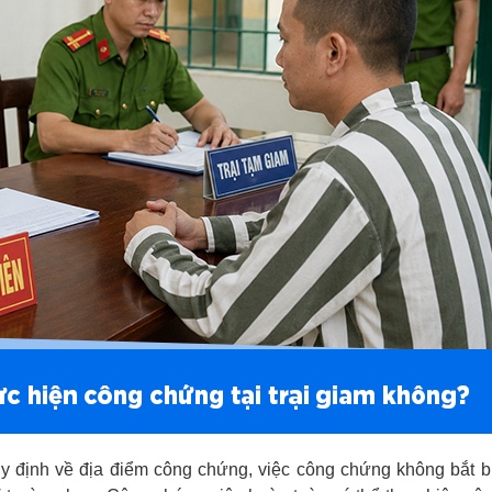
 định về địa điểm công chứng, việc công chứng không bắt b