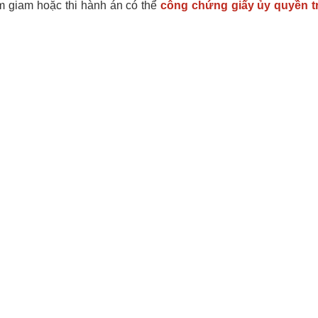
m giam hoặc thi hành án có thể
công chứng giấy ủy quyền tr