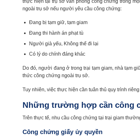
thực hiện tại trụ sở văn phòng công chứng trong m
ngoài trụ sở nếu người yêu cầu công chứng:
Đang bị tạm giữ, tạm giam
Đang thi hành án phạt tù
Người già yếu, Không thể đi lại
Có lý do chính đáng khác
Do đó, người đang ở trong trại tạm giam, nhà tạm giữ
thức công chứng ngoài trụ sở.
Tuy nhiên, việc thực hiện cần tuân thủ quy trình riê
Những trường hợp cần công ch
Trên thực tế, nhu cầu công chứng tại trại giam thườn
Công chứng giấy ủy quyền