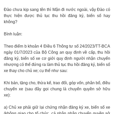
Đào chưa kịp sang tên thì Mận đi nước ngoài, vậy Đào có
thực hiện được thủ tục thu hồi đăng ký, biển số hay
không?
Bình luận:
Theo điểm b khoản 4 Điều 6 Thông tư số 24/2023/TT-BCA
ngày 01/7/2023 của Bộ Công an quy định về cấp, thu hồi
đăng ký, biển số xe cơ giới quy định người nhận chuyển
nhượng có thể đứng ra làm thủ tục thu hồi đăng ký, biển số
xe thay cho chủ xe; cụ thể như sau:
Khi bán, tặng cho, thừa kế, trao đổi, góp vốn, phân bổ, điều
chuyển xe (sau đây gọi chung là chuyển quyền sở hữu
xe):
a) Chủ xe phải giữ lại chứng nhận đăng ký xe, biển số xe
(không giao cho tổ chức, cá nhân nhận chuyển quyền sở