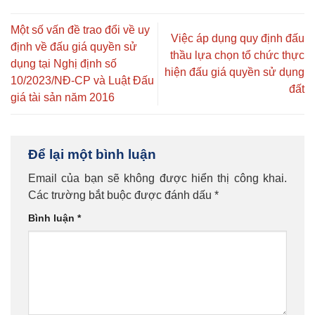
Một số vấn đề trao đổi về uy
Việc áp dụng quy định đấu
định về đấu giá quyền sử
thầu lựa chọn tổ chức thực
dụng tại Nghị định số
hiện đấu giá quyền sử dụng
10/2023/NĐ-CP và Luật Đấu
đất
giá tài sản năm 2016
Để lại một bình luận
Email của bạn sẽ không được hiển thị công khai.
Các trường bắt buộc được đánh dấu
*
Bình luận
*