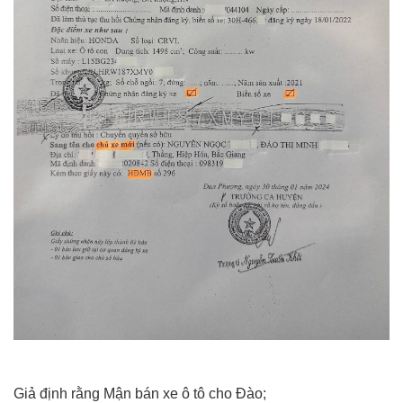
Giả định rằng Mận bán xe ô tô cho Đào;