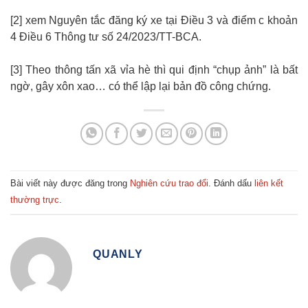
[2] xem Nguyên tắc đăng ký xe tại Điều 3 và điểm c khoản
4 Điều 6 Thông tư số 24/2023/TT-BCA.
[3] Theo thông tấn xã vỉa hè thì qui định “chụp ảnh” là bất
ngờ, gây xôn xao… có thể lập lại bản đồ công chứng.
Bài viết này được đăng trong
Nghiên cứu trao đổi
. Đánh dấu
liên kết
thường trực
.
QUANLY