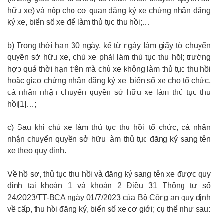
hữu xe) và nộp cho cơ quan đăng ký xe chứng nhận đăng
ký xe, biển số xe để làm thủ tục thu hồi;…
b) Trong thời hạn 30 ngày, kể từ ngày làm giấy tờ chuyển
quyền sở hữu xe, chủ xe phải làm thủ tục thu hồi; trường
hợp quá thời hạn trên mà chủ xe không làm thủ tục thu hồi
hoặc giao chứng nhận đăng ký xe, biển số xe cho tổ chức,
cá nhân nhận chuyển quyền sở hữu xe làm thủ tục thu
hồi[1]…;
c) Sau khi chủ xe làm thủ tục thu hồi, tổ chức, cá nhân
nhận chuyển quyền sở hữu làm thủ tục đăng ký sang tên
xe theo quy định.
Về hồ sơ, thủ tục thu hồi và đăng ký sang tên xe được quy
định tại khoản 1 và khoản 2 Điều 31 Thông tư số
24/2023/TT-BCA ngày 01/7/2023 của Bộ Công an quy định
về cấp, thu hồi đăng ký, biển số xe cơ giới; cụ thể như sau: