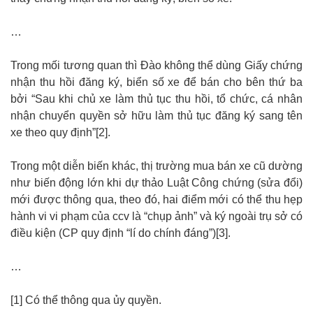
…
Trong mối tương quan thì Đào không thể dùng Giấy chứng
nhận thu hồi đăng ký, biển số xe để bán cho bên thứ ba
bởi “Sau khi chủ xe làm thủ tục thu hồi, tổ chức, cá nhân
nhận chuyển quyền sở hữu làm thủ tục đăng ký sang tên
xe theo quy định”[2].
Trong một diễn biến khác, thị trường mua bán xe cũ dường
như biến động lớn khi dự thảo Luật Công chứng (sửa đổi)
mới được thông qua, theo đó, hai điểm mới có thể thu hẹp
hành vi vi phạm của ccv là “chụp ảnh” và ký ngoài trụ sở có
điều kiện (CP quy định “lí do chính đáng”)[3].
…
[1] Có thể thông qua ủy quyền.