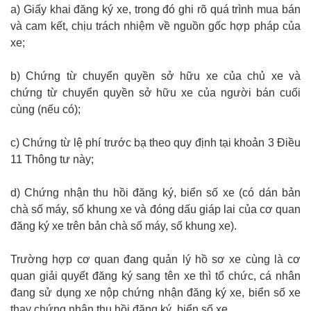
a) Giấy khai đăng ký xe, trong đó ghi rõ quá trình mua bán
và cam kết, chịu trách nhiệm về nguồn gốc hợp pháp của
xe;
b) Chứng từ chuyển quyền sở hữu xe của chủ xe và
chứng từ chuyển quyền sở hữu xe của người bán cuối
cùng (nếu có);
c) Chứng từ lệ phí trước bạ theo quy định tại khoản 3 Điều
11 Thông tư này;
d) Chứng nhận thu hồi đăng ký, biển số xe (có dán bản
chà số máy, số khung xe và đóng dấu giáp lai của cơ quan
đăng ký xe trên bản chà số máy, số khung xe).
Trường hợp cơ quan đang quản lý hồ sơ xe cùng là cơ
quan giải quyết đăng ký sang tên xe thì tổ chức, cá nhân
đang sử dụng xe nộp chứng nhận đăng ký xe, biển số xe
thay chứng nhận thu hồi đăng ký, biển số xe.