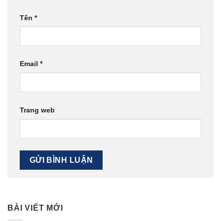
Tên
*
Email
*
Trang web
BÀI VIẾT MỚI