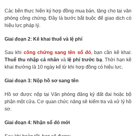
Các bên thực hiện ký hợp đồng mua bán, tặng cho tại văn
phòng công chứng. Đây là bước bắt buộc để giao dịch có
hiệu lực pháp lý.
Giai đoạn 2: Kê khai thuế và lệ phí
Sau khi
công chứng sang tên sổ đỏ
, bạn cần kê khai:
Thuế thu nhập cá nhân
và
lệ phí trước bạ
. Thời hạn kê
khai thường là 10 ngày kể từ khi hợp đồng có hiệu lực.
Giai đoạn 3: Nộp hồ sơ sang tên
Hồ sơ được nộp tại Văn phòng đăng ký đất đai hoặc bộ
phận một cửa. Cơ quan chức năng sẽ kiểm tra và xử lý hồ
sơ.
Giai đoạn 4: Nhận sổ đỏ mới