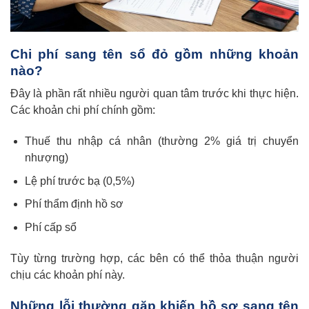
Chi phí sang tên sổ đỏ gồm những khoản
nào?
Đây là phần rất nhiều người quan tâm trước khi thực hiện.
Các khoản chi phí chính gồm:
Thuế thu nhập cá nhân (thường 2% giá trị chuyển
nhượng)
Lệ phí trước bạ (0,5%)
Phí thẩm định hồ sơ
Phí cấp sổ
Tùy từng trường hợp, các bên có thể thỏa thuận người
chịu các khoản phí này.
Những lỗi thường gặp khiến hồ sơ sang tên