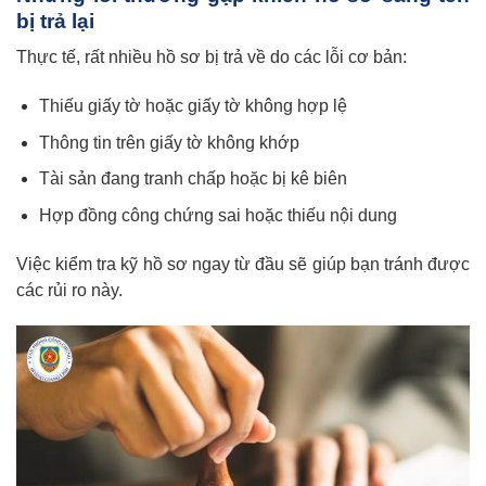
bị trả lại
Thực tế, rất nhiều hồ sơ bị trả về do các lỗi cơ bản:
Thiếu giấy tờ hoặc giấy tờ không hợp lệ
Thông tin trên giấy tờ không khớp
Tài sản đang tranh chấp hoặc bị kê biên
Hợp đồng công chứng sai hoặc thiếu nội dung
Việc kiểm tra kỹ hồ sơ ngay từ đầu sẽ giúp bạn tránh được
các rủi ro này.