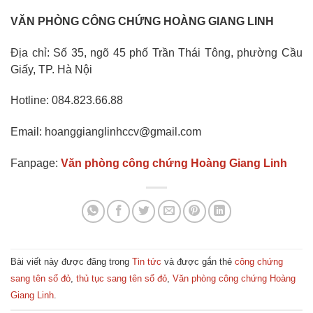
VĂN PHÒNG CÔNG CHỨNG HOÀNG GIANG LINH
Địa chỉ: Số 35, ngõ 45 phố Trần Thái Tông, phường Cầu
Giấy, TP. Hà Nội
Hotline: 084.823.66.88
Email: hoanggianglinhccv@gmail.com
Fanpage:
Văn phòng công chứng Hoàng Giang Linh
Bài viết này được đăng trong
Tin tức
và được gắn thẻ
công chứng
sang tên sổ đỏ
,
thủ tục sang tên sổ đỏ
,
Văn phòng công chứng Hoàng
Giang Linh
.