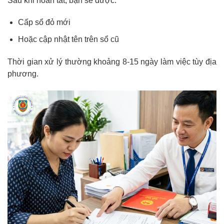
Sau khi hoàn tất, bạn sẽ được:
Cấp sổ đỏ mới
Hoặc cập nhật tên trên sổ cũ
Thời gian xử lý thường khoảng 8-15 ngày làm việc tùy địa
phương.