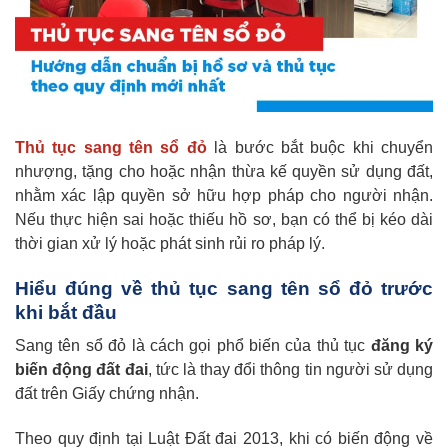
Thủ tục sang tên sổ đỏ
là bước bắt buộc khi chuyển
nhượng, tặng cho hoặc nhận thừa kế quyền sử dụng đất,
nhằm xác lập quyền sở hữu hợp pháp cho người nhận.
Nếu thực hiện sai hoặc thiếu hồ sơ, bạn có thể bị kéo dài
thời gian xử lý hoặc phát sinh rủi ro pháp lý.
Hiểu đúng về thủ tục sang tên sổ đỏ trước
khi bắt đầu
Sang tên sổ đỏ là cách gọi phổ biến của thủ tục
đăng ký
biến động đất đai
, tức là thay đổi thông tin người sử dụng
đất trên Giấy chứng nhận.
Theo quy định tại Luật Đất đai 2013, khi có biến động về