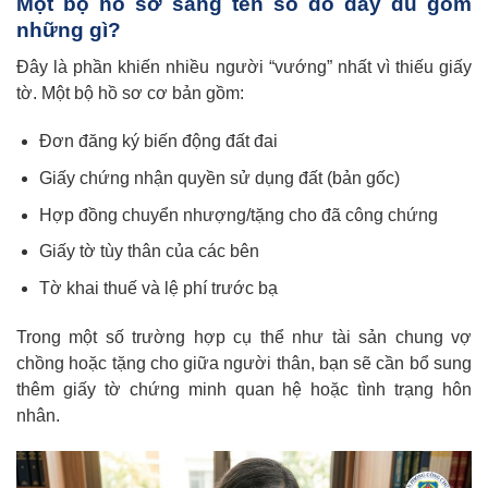
Một bộ hồ sơ sang tên sổ đỏ đầy đủ gồm
những gì?
Đây là phần khiến nhiều người “vướng” nhất vì thiếu giấy
tờ. Một bộ hồ sơ cơ bản gồm:
Đơn đăng ký biến động đất đai
Giấy chứng nhận quyền sử dụng đất (bản gốc)
Hợp đồng chuyển nhượng/tặng cho đã công chứng
Giấy tờ tùy thân của các bên
Tờ khai thuế và lệ phí trước bạ
Trong một số trường hợp cụ thể như tài sản chung vợ
chồng hoặc tặng cho giữa người thân, bạn sẽ cần bổ sung
thêm giấy tờ chứng minh quan hệ hoặc tình trạng hôn
nhân.