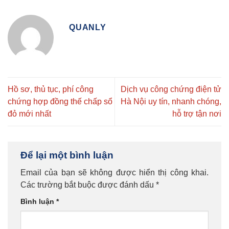
QUANLY
Hồ sơ, thủ tục, phí công
Dịch vụ công chứng điện tử
chứng hợp đồng thế chấp sổ
Hà Nội uy tín, nhanh chóng,
đỏ mới nhất
hỗ trợ tận nơi
Để lại một bình luận
Email của bạn sẽ không được hiển thị công khai.
Các trường bắt buộc được đánh dấu
*
Bình luận
*