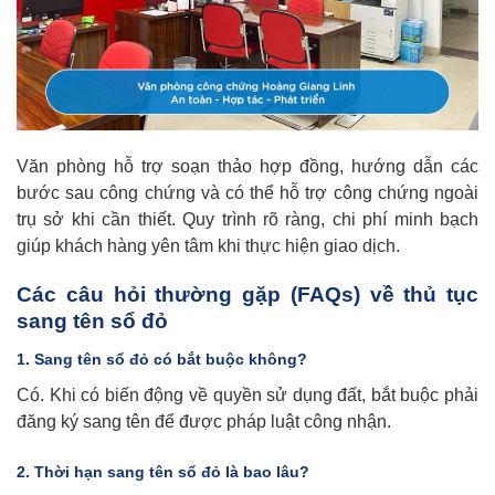
Văn phòng hỗ trợ soạn thảo hợp đồng, hướng dẫn các
bước sau công chứng và có thể hỗ trợ công chứng ngoài
trụ sở khi cần thiết. Quy trình rõ ràng, chi phí minh bạch
giúp khách hàng yên tâm khi thực hiện giao dịch.
Các câu hỏi thường gặp (FAQs) về thủ tục
sang tên sổ đỏ
1. Sang tên sổ đỏ có bắt buộc không?
Có. Khi có biến động về quyền sử dụng đất, bắt buộc phải
đăng ký sang tên để được pháp luật công nhận.
2. Thời hạn sang tên sổ đỏ là bao lâu?