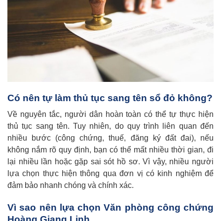
Có nên tự làm thủ tục sang tên sổ đỏ không?
Về nguyên tắc, người dân hoàn toàn có thể tự thực hiện
thủ tục sang tên. Tuy nhiên, do quy trình liên quan đến
nhiều bước (công chứng, thuế, đăng ký đất đai), nếu
không nắm rõ quy định, bạn có thể mất nhiều thời gian, đi
lại nhiều lần hoặc gặp sai sót hồ sơ. Vì vậy, nhiều người
lựa chọn thực hiện thông qua đơn vị có kinh nghiệm để
đảm bảo nhanh chóng và chính xác.
Vì sao nên lựa chọn Văn phòng công chứng
Hoàng Giang Linh