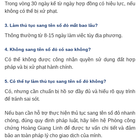
Trong vòng 30 ngày kể từ ngày hợp đồng có hiệu lực, nếu
không có thể bị xử phạt.
3. Làm thủ tục sang tên sổ đỏ mất bao lâu?
Thông thường từ 8-15 ngày làm việc tùy địa phương.
4. Không sang tên sổ đỏ có sao không?
Có thể không được công nhận quyền sử dụng đất hợp
pháp và bị xử phạt hành chính.
5. Có thể tự làm thủ tục sang tên sổ đỏ không?
Có, nhưng cần chuẩn bị hồ sơ đầy đủ và hiểu rõ quy trình
để tránh sai sót.
Nếu bạn cần hỗ trợ thực hiện thủ tục sang tên sổ đỏ nhanh
chóng, đúng quy định pháp luật, hãy liên hệ Phòng công
chứng Hoàng Giang Linh để được tư vấn chi tiết và đảm
bảo an toàn pháp lý cho giao dịch của mình.