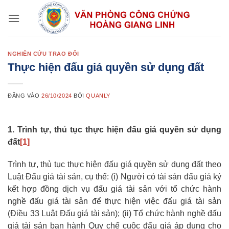
Bỏ
qua
nội
dung
NGHIÊN CỨU TRAO ĐỔI
Thực hiện đấu giá quyền sử dụng đất
ĐĂNG VÀO
26/10/2024
BỞI
QUANLY
1. Trình tự, thủ tục thực hiện đấu giá quyền sử dụng
đất
[1]
Trình tự, thủ tục thực hiện đấu giá quyền sử dụng đất theo
Luật Đấu giá tài sản, cụ thể: (i) Người có tài sản đấu giá ký
kết hợp đồng dịch vụ đấu giá tài sản với tổ chức hành
nghề đấu giá tài sản để thực hiện việc đấu giá tài sản
(Điều 33 Luật Đấu giá tài sản); (ii) Tổ chức hành nghề đấu
giá tài sản ban hành Quy chế cuộc đấu giá áp dụng cho