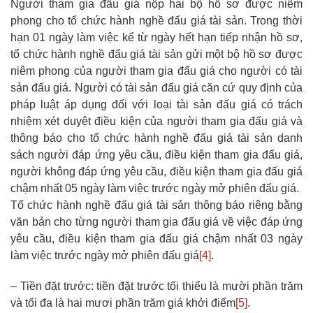
Người tham gia đấu giá nộp hai bộ hồ sơ được niêm
phong cho tổ chức hành nghề đấu giá tài sản. Trong thời
hạn 01 ngày làm việc kể từ ngày hết hạn tiếp nhận hồ sơ,
tổ chức hành nghề đấu giá tài sản gửi một bộ hồ sơ được
niêm phong của người tham gia đấu giá cho người có tài
sản đấu giá. Người có tài sản đấu giá căn cứ quy định của
pháp luật áp dụng đối với loại tài sản đấu giá có trách
nhiệm xét duyệt điều kiện của người tham gia đấu giá và
thông báo cho tổ chức hành nghề đấu giá tài sản danh
sách người đáp ứng yêu cầu, điều kiện tham gia đấu giá,
người không đáp ứng yêu cầu, điều kiện tham gia đấu giá
chậm nhất 05 ngày làm việc trước ngày mở phiên đấu giá.
Tổ chức hành nghề đấu giá tài sản thông báo riêng bằng
văn bản cho từng người tham gia đấu giá về việc đáp ứng
yêu cầu, điều kiện tham gia đấu giá chậm nhất 03 ngày
làm việc trước ngày mở phiên đấu giá
[4]
.
– Tiền đặt trước: tiền đặt trước tối thiểu là mười phần trăm
và tối đa là hai mươi phần trăm giá khởi điểm
[5]
.