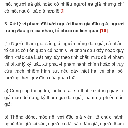
một người trả giá hoặc có nhiều người trả giá nhưng chỉ
có một người trả giá hợp lệ
[9]
.
3. Xử lý vi phạm đối với người tham gia đấu giá, người
trúng đấu giá, cá nhân, tổ chức có liên quan
[10]
(1) Người tham gia đấu giá, người trúng đấu giá, cá nhân,
tổ chức có liên quan có hành vi vi phạm dau đây hoặc quy
định khác của Luật này, tùy theo tính chất, mức độ vi phạm
thì bị xử lý kỷ luật, xử phạt vi phạm hành chính hoặc bị truy
cứu trách nhiệm hình sự, nếu gây thiệt hại thì phải bồi
thường theo quy định của pháp luật.
a) Cung cấp thông tin, tài liệu sai sự thật; sử dụng giấy tờ
giả mạo để đăng ký tham gia đấu giá, tham dự phiên đấu
giá;
b) Thông đồng, móc nối với đấu giá viên, tổ chức hành
nghề đấu giá tài sản, người có tài sản đấu giá, người tham