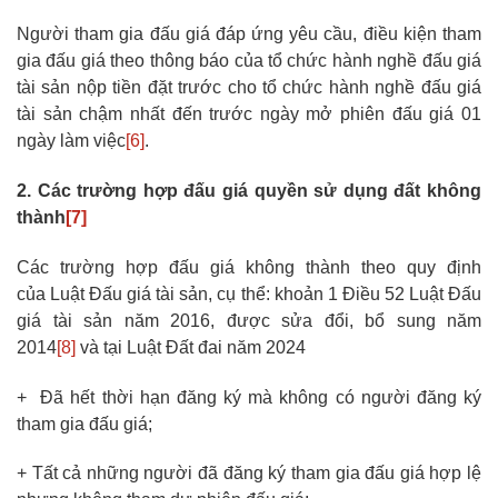
Người tham gia đấu giá đáp ứng yêu cầu, điều kiện tham
gia đấu giá theo thông báo của tổ chức hành nghề đấu giá
tài sản nộp tiền đặt trước cho tổ chức hành nghề đấu giá
tài sản chậm nhất đến trước ngày mở phiên đấu giá 01
ngày làm việc
[6]
.
2. Các trường hợp đấu giá quyền sử dụng đất không
thành
[7]
Các trường hợp đấu giá không thành theo quy định
của Luật Đấu giá tài sản, cụ thể: khoản 1 Điều 52 Luật Đấu
giá tài sản năm 2016, được sửa đổi, bổ sung năm
2014
[8]
và tại Luật Đất đai năm 2024
+ Đã hết thời hạn đăng ký mà không có người đăng ký
tham gia đấu giá;
+ Tất cả những người đã đăng ký tham gia đấu giá hợp lệ