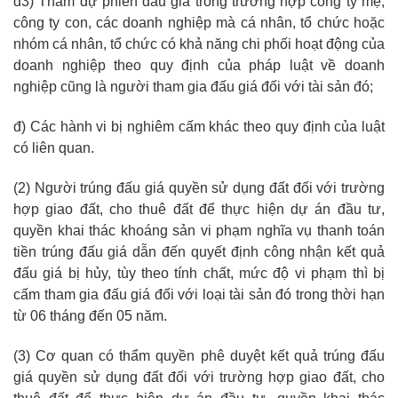
d3) Tham dự phiên đấu giá trong trường hợp công ty mẹ,
công ty con, các doanh nghiệp mà cá nhân, tổ chức hoặc
nhóm cá nhân, tổ chức có khả năng chi phối hoạt động của
doanh nghiệp theo quy định của pháp luật về doanh
nghiệp cũng là người tham gia đấu giá đối với tài sản đó;
đ) Các hành vi bị nghiêm cấm khác theo quy định của luật
có liên quan.
(2) Người trúng đấu giá quyền sử dụng đất đối với trường
hợp giao đất, cho thuê đất để thực hiện dự án đầu tư,
quyền khai thác khoáng sản vi phạm nghĩa vụ thanh toán
tiền trúng đấu giá dẫn đến quyết định công nhận kết quả
đấu giá bị hủy, tùy theo tính chất, mức độ vi phạm thì bị
cấm tham gia đấu giá đối với loại tài sản đó trong thời hạn
từ 06 tháng đến 05 năm.
(3) Cơ quan có thẩm quyền phê duyệt kết quả trúng đấu
giá quyền sử dụng đất đối với trường hợp giao đất, cho