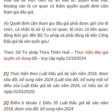
thuê đất để thực hiện dự án đầu tư, quyền khai thác
khoáng sản là cơ quan có thẩm quyền quyết định cấm
tham gia đấu giá.
(4) Quyết định cấm tham gia đấu giá phải được gửi cho tổ
chức, cá nhân bị xử lý và cơ quan, tổ chức có liên quan;
đồng thời gửi đến Bộ Tư pháp và phải đăng tải trên Cổng
Đấu giá tài sản quốc gia./.
Theo: Sở Tư pháp Thừa Thiên Huế – T
hực hiện đấu giá
quyền sử dụng đất
– truy cập ngày 22/10/2024
[1]
Thực hiện theo Luật Đấu giá tài sản năm 2016, được
sửa đổi, bổ sung năm 2024 (Luật sửa đổi, bổ sung một số
điều của Luật Đấu giá tài sản năm 2024, có hiệu lực từ
ngày 01/01/2025)
[2]
Điểm b khoản 1 Điều 35 Luật Đấu giá tài sản năm
2016, được sửa đổi, bổ sung năm 2024