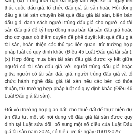
sản); (ĩx) Trong thời hạn 03 ngày làm việc kể từ ngày kết
thúc cuộc đấu giá, tổ chức đấu giá tài sản hoặc Hội đồng
đấu giá tài sản chuyển kết quả đấu giá tài sản, biên bản
đấu giá, danh sách người trúng đấu giá cho người có tài
sản đấu giá để ký hợp đồng mua bán tài sản đấu giá hoặc
cho cơ quan có thẩm quyền để phê duyệt kết quả đấu giá
tài sản, hoàn thiện các thủ tục liên quan, trừ trường hợp
pháp luật có quy định khác (Điều 45 Luật Đấu giá tài sản);
(x) Hợp đồng mua bán tài sản đấu giá được ký kết giữa
người có tài sản đấu giá với người trúng đấu giá hoặc
giữa người có tài sản đấu giá, người trúng đấu giá và tổ
chức hành nghề đấu giá tài sản nếu các bên có thỏa
thuận, trừ trường hợp pháp luật có quy định khác (Điều 46
Luật Đấu giá tài sản).
Đối với trường hợp giao đất, cho thuê đất để thực hiện dự
án đầu tư, một số nội dung về đấu giá tài sản được quy
định tại Luật sửa đổi, bổ sung một số điều của Luật Đấu
giá tài sản năm 2024, có hiệu lực từ ngày 01/01/2025: