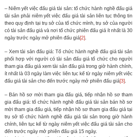
– Niêm yết việc đấu giá tài sản: tổ chức hành nghề đấu giá
tài sản phải niêm yết việc đấu giá tài sản liên tục thông tin
theo quy định tại trụ sở của tổ chức mình, trụ sở của người
có tài sản đấu giá và nơi tổ chức phiên đấu giá ít nhất là 30
ngày trước ngày mở phiên đấu giá
[2]
.
– Xem tài sản đấu giá: Tổ chức hành nghề đấu giá tài sản
phối hợp với người có tài sản đấu giá tổ chức cho người
tham gia đấu giá xem tài sản đấu giá trong giờ hành chính,
ít nhất là 03 ngày làm việc liên tục kể từ ngày niêm yết việc
đấu giá tài sản cho đến trước ngày mở phiên đấu giá
[3]
.
– Bán hồ sơ mời tham gia đấu giá, tiếp nhận hồ sơ tham
gia đấu giá: tổ chức hành nghề đấu giá tài sản bán hồ sơ
mời tham gia đấu giá, tiếp nhận hồ sơ tham gia đấu giá tại
trụ sở tổ chức hành nghề đấu giá tài sản trong giờ hành
chính, liên tục kể từ ngày niêm yết việc đấu giá tài sản cho
đến trước ngày mở phiên đấu giá 15 ngày.