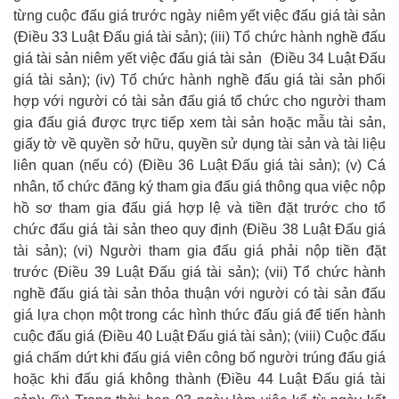
từng cuộc đấu giá trước ngày niêm yết việc đấu giá tài sản
(Điều 33 Luật Đấu giá tài sản); (iii) Tổ chức hành nghề đấu
giá tài sản niêm yết việc đấu giá tài sản (Điều 34 Luật Đấu
giá tài sản); (iv) Tổ chức hành nghề đấu giá tài sản phối
hợp với người có tài sản đấu giá tổ chức cho người tham
gia đấu giá được trực tiếp xem tài sản hoặc mẫu tài sản,
giấy tờ về quyền sở hữu, quyền sử dụng tài sản và tài liệu
liên quan (nếu có) (Điều 36 Luật Đấu giá tài sản); (v) Cá
nhân, tổ chức đăng ký tham gia đấu giá thông qua việc nộp
hồ sơ tham gia đấu giá hợp lệ và tiền đặt trước cho tổ
chức đấu giá tài sản theo quy định (Điều 38 Luật Đấu giá
tài sản); (vi) Người tham gia đấu giá phải nộp tiền đặt
trước (Điều 39 Luật Đấu giá tài sản); (vii) Tổ chức hành
nghề đấu giá tài sản thỏa thuận với người có tài sản đấu
giá lựa chọn một trong các hình thức đấu giá để tiến hành
cuộc đấu giá (Điều 40 Luật Đấu giá tài sản); (viii) Cuộc đấu
giá chấm dứt khi đấu giá viên công bố người trúng đấu giá
hoặc khi đấu giá không thành (Điều 44 Luật Đấu giá tài