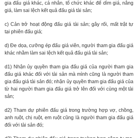
gia đấu giá khác, cá nhân, tổ chức khác để dìm giá, nâng
giá, làm sai lệch kết quả đấu giá tài sản;
c) Cản trở hoạt động đấu giá tài sản; gây rối, mất trật tự
tại phiên đấu giá;
d) Đe dọa, cưỡng ép đấu giá viên, người tham gia đấu giá
khác nhằm làm sai lệch kết quả đấu giá tài sản;
d1) Nhận ủy quyền tham gia đấu giá của người tham gia
đấu giá khác đối với tài sản mà mình cũng là người tham
gia đấu giá tài sản đó; nhận ủy quyền tham gia đấu giá của
từ hai người tham gia đấu giá trở lên đối với cùng một tài
sản;
d2) Tham dự phiên đấu giá trong trường hợp vợ, chồng,
anh ruột, chị ruột, em ruột cũng là người tham gia đấu giá
đối với tài sản đó;