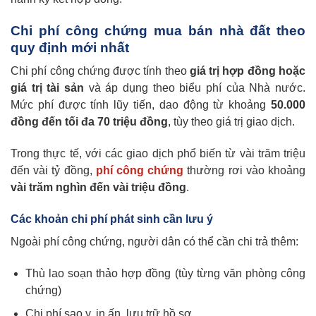
Chi phí công chứng mua bán nhà đất theo
quy định mới nhất
Chi phí công chứng được tính theo
giá trị hợp đồng hoặc
giá trị tài sản
và áp dụng theo biểu phí của Nhà nước.
Mức phí được tính lũy tiến, dao động từ khoảng
50.000
đồng đến tối đa 70 triệu đồng
, tùy theo giá trị giao dịch.
Trong thực tế, với các giao dịch phổ biến từ vài trăm triệu
đến vài tỷ đồng,
phí công chứng
thường rơi vào khoảng
vài trăm nghìn đến vài triệu đồng
.
Các khoản chi phí phát sinh cần lưu ý
Ngoài phí công chứng, người dân có thể cần chi trả thêm:
Thù lao soạn thảo hợp đồng (tùy từng văn phòng công
chứng)
Chi phí sao y, in ấn, lưu trữ hồ sơ