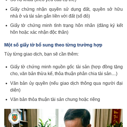
Giấy chứng nhận quyền sử dụng đất, quyền sở hữu
nhà ở và tài sản gắn liền với đất (sổ đỏ)
Giấy tờ chứng minh tình trạng hôn nhân (đăng ký kết
hôn hoặc xác nhận độc thân)
Một số giấy tờ bổ sung theo từng trường hợp
Tùy từng giao dịch, bạn sẽ cần thêm:
Giấy tờ chứng minh nguồn gốc tài sản (hợp đồng tặng
cho, văn bản thừa kế, thỏa thuận phân chia tài sản…)
Văn bản ủy quyền (nếu giao dịch thông qua người đại
diện)
Văn bản thỏa thuận tài sản chung hoặc riêng