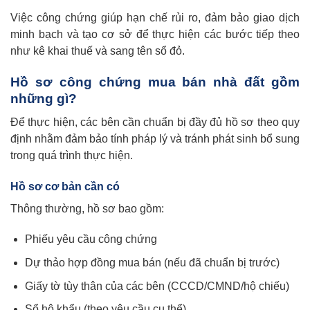
Việc công chứng giúp hạn chế rủi ro, đảm bảo giao dịch
minh bạch và tạo cơ sở để thực hiện các bước tiếp theo
như kê khai thuế và sang tên sổ đỏ.
Hồ sơ công chứng mua bán nhà đất gồm
những gì?
Để thực hiện, các bên cần chuẩn bị đầy đủ hồ sơ theo quy
định nhằm đảm bảo tính pháp lý và tránh phát sinh bổ sung
trong quá trình thực hiện.
Hồ sơ cơ bản cần có
Thông thường, hồ sơ bao gồm:
Phiếu yêu cầu công chứng
Dự thảo hợp đồng mua bán (nếu đã chuẩn bị trước)
Giấy tờ tùy thân của các bên (CCCD/CMND/hộ chiếu)
Sổ hộ khẩu (theo yêu cầu cụ thể)