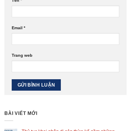
Tên
*
Email
*
Trang web
BÀI VIẾT MỚI