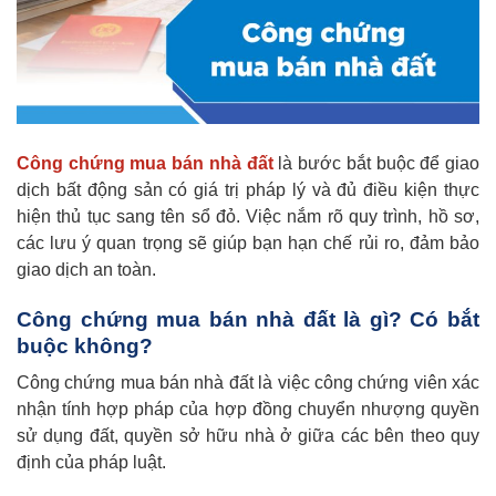
Công chứng mua bán nhà đất
là bước bắt buộc để giao
dịch bất động sản có giá trị pháp lý và đủ điều kiện thực
hiện thủ tục sang tên sổ đỏ. Việc nắm rõ quy trình, hồ sơ,
các lưu ý quan trọng sẽ giúp bạn hạn chế rủi ro, đảm bảo
giao dịch an toàn.
Công chứng mua bán nhà đất là gì? Có bắt
buộc không?
Công chứng mua bán nhà đất là việc công chứng viên xác
nhận tính hợp pháp của hợp đồng chuyển nhượng quyền
sử dụng đất, quyền sở hữu nhà ở giữa các bên theo quy
định của pháp luật.