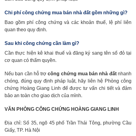
Chi phí công chứng mua bán nhà đất gồm những gì?
Bao gồm phí công chứng và các khoản thuế, lệ phí liên
quan theo quy định.
Sau khi công chứng cần làm gì?
Cần thực hiện kê khai thuế và đăng ký sang tên sổ đỏ tại
cơ quan có thẩm quyền.
Nếu bạn cần hỗ trợ
công chứng mua bán nhà đất
nhanh
chóng, đúng quy định pháp luật, hãy liên hệ Phòng công
chứng Hoàng Giang Linh để được tư vấn chi tiết và đảm
bảo an toàn cho giao dịch của mình.
VĂN PHÒNG CÔNG CHỨNG HOÀNG GIANG LINH
Địa chỉ: Số 35, ngõ 45 phố Trần Thái Tông, phường Cầu
Giấy, TP. Hà Nội