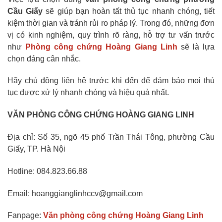
Cầu Giấy
sẽ giúp bạn hoàn tất thủ tục nhanh chóng, tiết
kiệm thời gian và tránh rủi ro pháp lý. Trong đó, những đơn
vị có kinh nghiệm, quy trình rõ ràng, hỗ trợ tư vấn trước
như
Phòng công chứng Hoàng Giang Linh
sẽ là lựa
chọn đáng cân nhắc.
Hãy chủ động liên hệ trước khi đến để đảm bảo mọi thủ
tục được xử lý nhanh chóng và hiệu quả nhất.
VĂN PHÒNG CÔNG CHỨNG HOÀNG GIANG LINH
Địa chỉ: Số 35, ngõ 45 phố Trần Thái Tông, phường Cầu
Giấy, TP. Hà Nội
Hotline: 084.823.66.88
Email: hoanggianglinhccv@gmail.com
Fanpage:
Văn phòng công chứng Hoàng Giang Linh