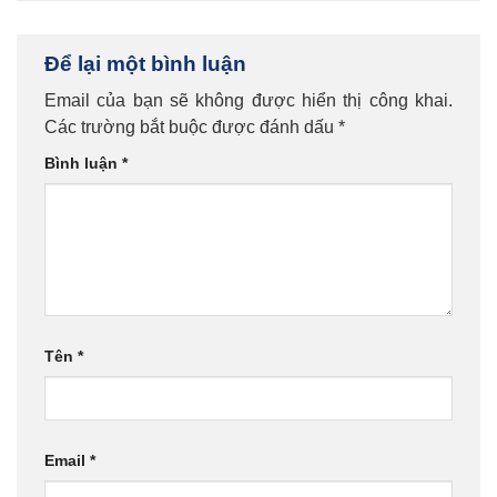
Để lại một bình luận
Email của bạn sẽ không được hiển thị công khai.
Các trường bắt buộc được đánh dấu
*
Bình luận
*
Tên
*
Email
*