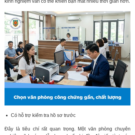
kinh nghiệm vẫn có thể khiến bạn mất nhiều thời gian hơn.
Có hỗ trợ kiểm tra hồ sơ trước
Đây là tiêu chí rất quan trọng. Một văn phòng chuyên