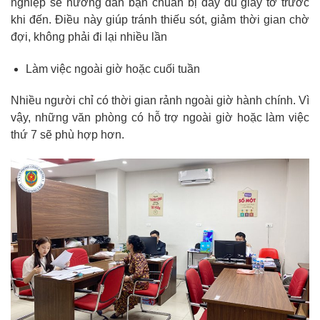
nghiệp sẽ hướng dẫn bạn chuẩn bị đầy đủ giấy tờ trước
khi đến. Điều này giúp tránh thiếu sót, giảm thời gian chờ
đợi, không phải đi lại nhiều lần
Làm việc ngoài giờ hoặc cuối tuần
Nhiều người chỉ có thời gian rảnh ngoài giờ hành chính. Vì
vậy, những văn phòng có hỗ trợ ngoài giờ hoặc làm việc
thứ 7 sẽ phù hợp hơn.