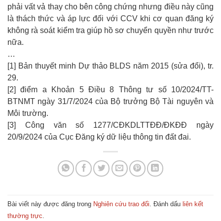
phải vất vả thay cho bên công chứng nhưng điều này cũng
là thách thức và áp lực đối với CCV khi cơ quan đăng ký
không rà soát kiểm tra giúp hồ sơ chuyển quyền như trước
nữa.
…
[1] Bản thuyết minh Dự thảo BLDS năm 2015 (sửa đổi), tr.
29.
[2] điểm a Khoản 5 Điều 8 Thông tư số 10/2024/TT-
BTNMT ngày 31/7/2024 của Bộ trưởng Bộ Tài nguyên và
Môi trường.
[3] Công văn số 1277/CĐKDLTTĐĐ/ĐKĐĐ ngày
20/9/2024 của Cục Đăng ký dữ liệu thông tin đất đai.
Bài viết này được đăng trong
Nghiên cứu trao đổi
. Đánh dấu
liên kết
thường trực
.