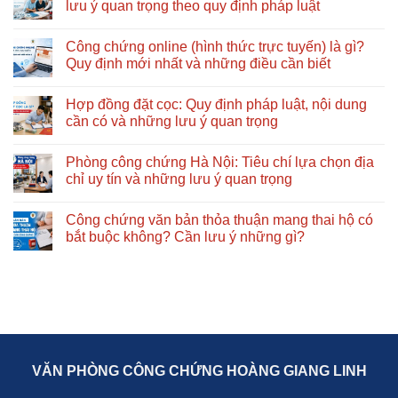
luận
lưu ý quan trọng theo quy định pháp luật
và
dẫn
Thủ
ở
những
chi
tục,
Hợp
Không
lưu
tiết
hồ
đồng
có
Công chứng online (hình thức trực tuyến) là gì?
ý
từ
sơ
đặt
bình
quan
A
và
cọc
luận
Quy định mới nhất và những điều cần biết
trọng
–
những
mua
ở
Z
quy
bán
Công
Không
định
đất:
chứng
có
Hợp đồng đặt cọc: Quy định pháp luật, nội dung
mới
Quy
tại
bình
nhất
định
nhà:
luận
cần có và những lưu ý quan trọng
cần
mới
Điều
ở
biết
nhất
kiện,
Công
Không
và
quy
chứng
có
Phòng công chứng Hà Nội: Tiêu chí lựa chọn địa
những
trình
online
bình
lưu
và
(hình
luận
chỉ uy tín và những lưu ý quan trọng
ý
những
thức
ở
quan
lưu
trực
Hợp
Không
trọng
ý
tuyến)
đồng
có
Công chứng văn bản thỏa thuận mang thai hộ có
quan
là
đặt
bình
trọng
gì?
cọc:
luận
bắt buộc không? Cần lưu ý những gì?
theo
Quy
Quy
ở
quy
định
định
Phòng
Không
định
mới
pháp
công
có
pháp
nhất
luật,
chứng
bình
luật
và
nội
Hà
luận
những
dung
Nội:
ở
điều
cần
Tiêu
Công
cần
có
chí
chứng
biết
và
lựa
văn
những
chọn
bản
lưu
địa
thỏa
VĂN PHÒNG CÔNG CHỨNG HOÀNG GIANG LINH
ý
chỉ
thuận
quan
uy
mang
trọng
tín
thai