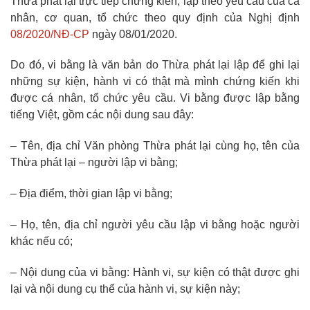
Thừa phát lại trực tiếp chứng kiến, lập theo yêu cầu của cá
nhân, cơ quan, tổ chức theo quy định của Nghị định
08/2020/NĐ-CP
ngày 08/01/2020.
Do đó, vi bằng là văn bản do Thừa phát lại lập để ghi lại
những sự kiện, hành vi có thật mà mình chứng kiến khi
được cá nhân, tổ chức yêu cầu. Vi bằng được lập bằng
tiếng Việt, gồm các nội dung sau đây:
– Tên, địa chỉ Văn phòng Thừa phát lại cùng họ, tên của
Thừa phát lại – người lập vi bằng;
– Địa điểm, thời gian lập vi bằng;
– Họ, tên, địa chỉ người yêu cầu lập vi bằng hoặc người
khác nếu có;
– Nội dung của vi bằng: Hành vi, sự kiện có thật được ghi
lại và nội dung cụ thể của hành vi, sự kiện này;