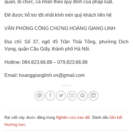
quan, tổ chức, cá nhân theo quy định của pháp luật.
Để được hỗ trợ tốt nhất kính mời quý khách liên hệ
VĂN PHÒNG CÔNG CHỨNG HOÀNG GIANG LINH
Địa chỉ: Số 37, ngõ 45 Trần Thái Tông, phường Dịch
Vọng, quận Cầu Giấy, thành phố Hà Nội.
Hotline: 084.823.66.88 – 079.823.66.88
Email: hoanggianglinh.vn@gmail.com
Bài viết này được đăng trong
Nghiên cứu trao đổi
. Đánh dấu
liên kết
thường trực
.