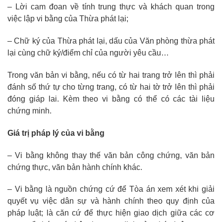
– Lời cam đoan về tính trung thực và khách quan trong
việc lập vi bằng của Thừa phát lại;
– Chữ ký của Thừa phát lại, dấu của Văn phòng thừa phát
lại cùng chữ ký/điểm chỉ của người yêu cầu…
Trong văn bản vi bằng, nếu có từ hai trang trở lên thì phải
đánh số thứ tự cho từng trang, có từ hai tờ trở lên thì phải
đóng giáp lai. Kèm theo vi bằng có thể có các tài liệu
chứng minh.
Giá trị pháp lý của vi bằng
– Vi bằng không thay thế văn bản công chứng, văn bản
chứng thực, văn bản hành chính khác.
– Vi bằng là nguồn chứng cứ để Tòa án xem xét khi giải
quyết vụ việc dân sự và hành chính theo quy định của
pháp luật; là căn cứ để thực hiện giao dịch giữa các cơ