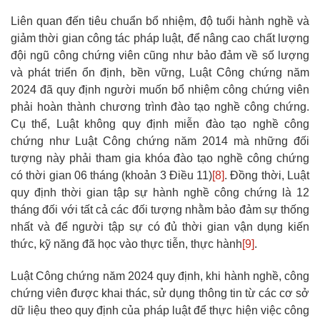
Liên quan đến tiêu chuẩn bổ nhiệm, độ tuổi hành nghề và
giảm thời gian công tác pháp luật, để nâng cao chất lượng
đội ngũ công chứng viên cũng như bảo đảm về số lượng
và phát triển ổn định, bền vững, Luật Công chứng năm
2024 đã quy định người muốn bổ nhiệm công chứng viên
phải hoàn thành chương trình đào tạo nghề công chứng.
Cụ thể, Luật không quy định miễn đào tạo nghề công
chứng như Luật Công chứng năm 2014 mà những đối
tượng này phải tham gia khóa đào tạo nghề công chứng
có thời gian 06 tháng (khoản 3 Điều 11)
[8]
. Đồng thời, Luật
quy định thời gian tập sự hành nghề công chứng là 12
tháng đối với tất cả các đối tượng nhằm bảo đảm sự thống
nhất và để người tập sự có đủ thời gian vận dụng kiến
thức, kỹ năng đã học vào thực tiễn, thực hành
[9]
.
Luật Công chứng năm 2024 quy định, khi hành nghề, công
chứng viên được khai thác, sử dụng thông tin từ các cơ sở
dữ liệu theo quy định của pháp luật để thực hiện việc công