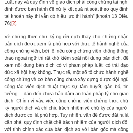
Luật này và quy định về giao dịch phải công chứng tại nghị
định được ban hành để xử lý kết quả rà soát theo quy định
tại khoản này thì vẫn có hiệu lực thi hành” (khoản 13 Điều
76)
[2]
.
Về chứng thực chữ ký người dịch thay cho chứng nhận
bản dịch được xem là phù hợp với thực tế hành nghề của
công chứng viên, bởi lẽ, nếu công chứng viên không thông
thạo ngoại ngữ thì rất khó kiểm soát nội dung bản dịch, để
xem nội dung bản dịch có vi phạm pháp luật, có trái đạo
đức xã hội hay không. Thực tế, một số tổ chức hành nghề
công chứng về cơ bản cũng chưa xây dựng được đội ngũ
cộng tác viên dịch thuật thực sự tâm huyết, gắn bó, tin
tưởng… dẫn đến chưa bảo đảm an toàn pháp lý cho giao
dịch. Chính vì vậy, việc công chứng viên chứng thực chữ
ký người dịch và chỉ chịu trách nhiệm về chữ ký của người
dịch được coi là phù hợp. Tuy nhiên, vấn đề được đặt ra là
cần phải quy định chặt chẽ trách nhiệm của người dịch đối
với tính chính xác của bản dịch so với bản gốc mà công