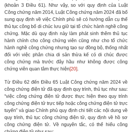
(khoản 3 Điều 61). Như vậy, so với quy định của Luật
Công chứng năm 2014, Luật Công chứng năm 2024 đã bổ
sung quy định về việc Chính phủ sẽ có hướng dẫn cụ thể
thủ tục công bố di chúc lưu giữ tại tổ chức hành nghề công
chứng. Mặc dù quy định này làm phát sinh thêm thủ tục
hành chính cho công chứng viên cũng như cho tổ chức
hành nghề công chứng nhưng tạo sự đồng bộ, thống nhất
đối với việc phân chia di sản thừa kế có di chúc được
công chứng mà trước đây hầu như không được công
chứng viên quan tâm thực hiện
[20]
.
Từ Điều 62 đến Điều 65 Luật Công chứng năm 2024 về
công chứng điện tử đã quy định quy trình, thủ tục như sau:
“việc công chứng điện tử được thực hiện theo quy trình
công chứng điện tử trực tiếp hoặc công chứng điện tử trực
tuyến” và giao Chính phủ quy định chi tiết các nội dung về
quy trình, thủ tục công chứng điện tử, quy định về hồ sơ
công chứng điện tử. Về nguyên tắc, có thể hiểu công
chứng điện tử như sau: