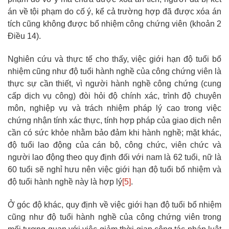
án về tội phạm do cố ý, kể cả trường hợp đã được xóa án
tích cũng không được bổ nhiệm công chứng viên (khoản 2
Điều 14).
Nghiên cứu và thực tế cho thấy, việc giới hạn độ tuổi bổ
nhiệm cũng như độ tuổi hành nghề của công chứng viên là
thực sự cần thiết, vì người hành nghề công chứng (cung
cấp dịch vụ công) đòi hỏi độ chính xác, trình độ chuyên
môn, nghiệp vụ và trách nhiệm pháp lý cao trong việc
chứng nhận tính xác thực, tính hợp pháp của giao dịch nên
cần có sức khỏe nhằm bảo đảm khi hành nghề; mặt khác,
độ tuổi lao động của cán bộ, công chức, viên chức và
người lao động theo quy định đối với nam là 62 tuổi, nữ là
60 tuổi sẽ nghỉ hưu nên việc giới hạn độ tuổi bổ nhiệm và
độ tuổi hành nghề này là hợp lý
[5]
.
Ở góc độ khác, quy định về việc giới hạn độ tuổi bổ nhiệm
cũng như độ tuổi hành nghề của công chứng viên trong