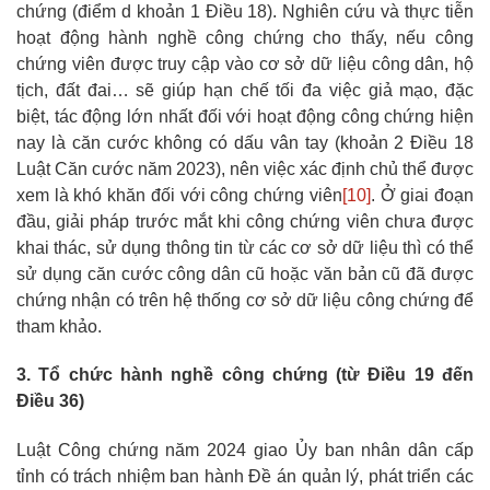
chứng (điểm d khoản 1 Điều 18). Nghiên cứu và thực tiễn
hoạt động hành nghề công chứng cho thấy, nếu công
chứng viên được truy cập vào cơ sở dữ liệu công dân, hộ
tịch, đất đai… sẽ giúp hạn chế tối đa việc giả mạo, đặc
biệt, tác động lớn nhất đối với hoạt động công chứng hiện
nay là căn cước không có dấu vân tay (khoản 2 Điều 18
Luật Căn cước năm 2023), nên việc xác định chủ thể được
xem là khó khăn đối với công chứng viên
[10]
. Ở giai đoạn
đầu, giải pháp trước mắt khi công chứng viên chưa được
khai thác, sử dụng thông tin từ các cơ sở dữ liệu thì có thể
sử dụng căn cước công dân cũ hoặc văn bản cũ đã được
chứng nhận có trên hệ thống cơ sở dữ liệu công chứng để
tham khảo.
3. Tổ chức hành nghề công chứng (từ Điều 19 đến
Điều 36)
Luật Công chứng năm 2024 giao Ủy ban nhân dân cấp
tỉnh có trách nhiệm ban hành Đề án quản lý, phát triển các