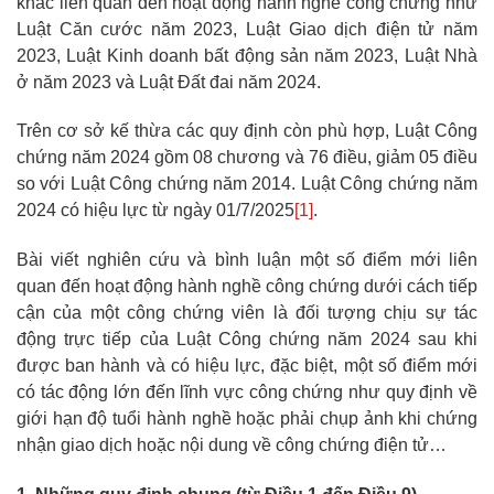
khác liên quan đến hoạt động hành nghề công chứng như
Luật Căn cước năm 2023, Luật Giao dịch điện tử năm
2023, Luật Kinh doanh bất động sản năm 2023, Luật Nhà
ở năm 2023 và Luật Đất đai năm 2024.
Trên cơ sở kế thừa các quy định còn phù hợp, Luật Công
chứng năm 2024 gồm 08 chương và 76 điều, giảm 05 điều
so với Luật Công chứng năm 2014. Luật Công chứng năm
2024 có hiệu lực từ ngày 01/7/2025
[1]
.
Bài viết nghiên cứu và bình luận một số điểm mới liên
quan đến hoạt động hành nghề công chứng dưới cách tiếp
cận của một công chứng viên là đối tượng chịu sự tác
động trực tiếp của Luật Công chứng năm 2024 sau khi
được ban hành và có hiệu lực, đặc biệt, một số điểm mới
có tác động lớn đến lĩnh vực công chứng như quy định về
giới hạn độ tuổi hành nghề hoặc phải chụp ảnh khi chứng
nhận giao dịch hoặc nội dung về công chứng điện tử…