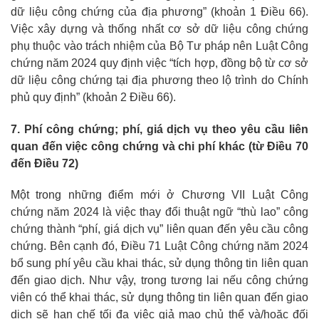
dữ liệu công chứng của địa phương” (khoản 1 Điều 66).
Việc xây dựng và thống nhất cơ sở dữ liệu công chứng
phụ thuộc vào trách nhiệm của Bộ Tư pháp nên Luật Công
chứng năm 2024 quy định việc “tích hợp, đồng bộ từ cơ sở
dữ liệu công chứng tại địa phương theo lộ trình do Chính
phủ quy định” (khoản 2 Điều 66).
7. Phí công chứng; phí, giá dịch vụ theo yêu cầu liên
quan đến việc công chứng và chi phí khác (từ Điều 70
đến Điều 72)
Một trong những điểm mới ở Chương VII Luật Công
chứng năm 2024 là việc thay đổi thuật ngữ “thù lao” công
chứng thành “phí, giá dịch vụ” liên quan đến yêu cầu công
chứng. Bên cạnh đó, Điều 71 Luật Công chứng năm 2024
bổ sung phí yêu cầu khai thác, sử dụng thông tin liên quan
đến giao dịch. Như vậy, trong tương lai nếu công chứng
viên có thể khai thác, sử dụng thông tin liên quan đến giao
dịch sẽ hạn chế tối đa việc giả mạo chủ thể và/hoặc đối