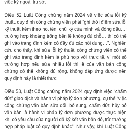
việc ký ngoài trụ sở.
Điều 52 Luật Công chứng năm 2024 về việc sửa lỗi kỹ
thuật, quy định công chứng viên phải “ghi thời điểm sửa lỗi
kỹ thuật kèm theo họ, tên, chữ ký của mình và đóng dấu…;
trường hợp khoảng trống bên lề không đủ chỗ… thì có thể
ghi vào trang đính kèm có đầy đủ các nội dung…”. Nghiên
cứu cho thấy, khi sửa lỗi kỹ thuật, công chứng viên có thể
ghi vào trang đính kèm là phù hợp với thực tế, vì một số
trường hợp nếu sửa nhiều lỗi thì lề của văn bản công
chứng có thể không đủ rộng, không đáp ứng được nên
quy định này là thiết thực.
Điều 53, Luật Công chứng năm 2024 quy định việc “chấm
dứt” giao dịch và hành vi pháp lý đơn phương, cụ thể “việc
công chứng văn bản sửa đổi, bổ sung, chấm dứt, hủy bỏ
văn bản là hành vi pháp lý đơn phương được thực hiện
khi có yêu cầu của người đã ký kết văn bản đó, trừ trường
hợp pháp luật có quy định khác”. Như vậy, khi Luật Công