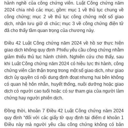
hành nghề của công chứng viên. Luật Công chứng năm
2024 chia nhỏ các mục, gồm: mục 1 về thủ tục chung về
công chứng; mục 2 về thủ tục công chứng một số giao
dịch, nhận lưu giữ di chúc; mục 3 về công chứng điện tử
đã cho thấy tầm quan trọng của chương này.
Điều 42 Luật Công chứng năm 2024 về hồ sơ thực hiện
giao dịch không quy định Phiếu yêu cầu công chứng nhằm
giảm thiểu thủ tục hành chính. Nghiên cứu cho thấy, sau
khi Luật Công chứng năm 2024 có hiệu lực thi hành, công
chứng viên cần thận trọng trong một số giao dịch, như giao
dịch ủy quyền có nội dung định đoạt nhưng hai bên không
có quan hệ hôn nhân, huyết thống, nuôi dưỡng hoặc giao
dịch có người cao tuổi hoặc có sự tham gia của người làm
chứng hay người phiên dịch.
Đồng thời, khoản 7 Điều 42 Luật Công chứng năm 2024
quy định “đối với các giấy tờ quy định tại điểm d khoản 1
Điều này mà người yêu cầu công chứng không có bản