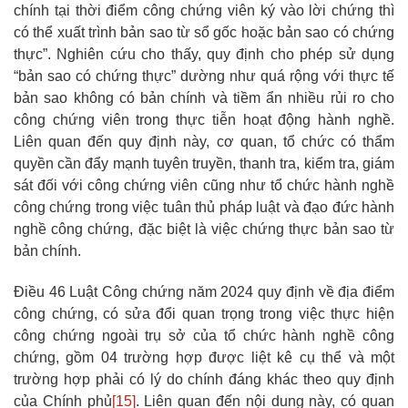
chính tại thời điểm công chứng viên ký vào lời chứng thì
có thể xuất trình bản sao từ sổ gốc hoặc bản sao có chứng
thực”. Nghiên cứu cho thấy, quy định cho phép sử dụng
“bản sao có chứng thực” dường như quá rộng với thực tế
bản sao không có bản chính và tiềm ẩn nhiều rủi ro cho
công chứng viên trong thực tiễn hoạt động hành nghề.
Liên quan đến quy định này, cơ quan, tổ chức có thẩm
quyền cần đẩy mạnh tuyên truyền, thanh tra, kiểm tra, giám
sát đối với công chứng viên cũng như tổ chức hành nghề
công chứng trong việc tuân thủ pháp luật và đạo đức hành
nghề công chứng, đặc biệt là việc chứng thực bản sao từ
bản chính.
Điều 46 Luật Công chứng năm 2024 quy định về địa điểm
công chứng, có sửa đổi quan trọng trong việc thực hiện
công chứng ngoài trụ sở của tổ chức hành nghề công
chứng, gồm 04 trường hợp được liệt kê cụ thể và một
trường hợp phải có lý do chính đáng khác theo quy định
của Chính phủ
[15]
. Liên quan đến nội dung này, có quan