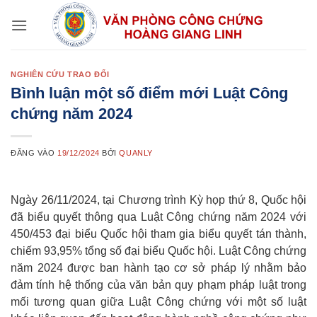
Bỏ
qua
nội
dung
NGHIÊN CỨU TRAO ĐỔI
Bình luận một số điểm mới Luật Công
chứng năm 2024
ĐĂNG VÀO
19/12/2024
BỞI
QUANLY
Ngày 26/11/2024, tại Chương trình Kỳ họp thứ 8, Quốc hội
đã biểu quyết thông qua Luật Công chứng năm 2024 với
450/453 đại biểu Quốc hội tham gia biểu quyết tán thành,
chiếm 93,95% tổng số đại biểu Quốc hội. Luật Công chứng
năm 2024 được ban hành tạo cơ sở pháp lý nhằm bảo
đảm tính hệ thống của văn bản quy phạm pháp luật trong
mối tương quan giữa Luật Công chứng với một số luật