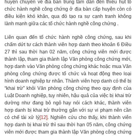
huyện chuyển về địa bàn trung tâm dẫn đến thiếu hụt tổ
chức hành nghề công chứng ở địa bàn cấp huyện còn có
điều kiện khó khăn, qua đó tạo ra sự cạnh tranh không
lành mạnh giữa các tổ chức hành nghề công chứng .
Liên quan đến tổ chức hành nghề công chứng, sau khi
chấm dứt tư cách thành viên hợp danh theo khoản 6 Điều
27 thì sau thời hạn 02 năm, công chứng viên mới được
thành lập, tham gia thành lập Văn phòng công chứng mới,
hợp danh vào Văn phòng công chứng khác hoặc mua Văn
phòng công chứng được tổ chức và hoạt động theo loại
hình doanh nghiệp tư nhân. Thành viên hợp danh có thể bị
“khai trừ” khỏi Văn phòng công chứng theo quy định của
Luật Doanh nghiệp, tuy nhiên, hậu quả của việc bị khai trừ
dường như đang bỏ ngỏ hay nói cách khác, thành viên
hợp danh bị khai trừ thường gắn với sự vi phạm nên cần
có chế tài xử lý
[12]
. Nghiên cứu cho thấy, khi thành viên
hợp danh bị khai trừ thì sau thời hạn 05 năm, công chứng
viên mới được tham gia thành lập Văn phòng công chứng