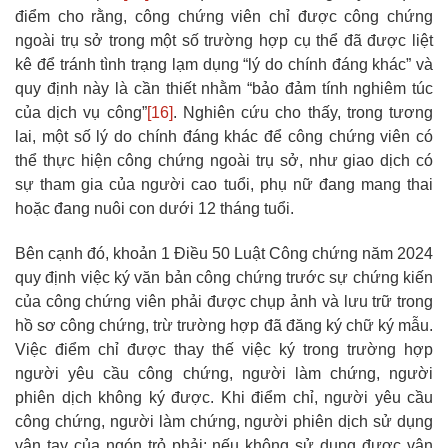
điểm cho rằng, công chứng viên chỉ được công chứng
ngoài trụ sở trong một số trường hợp cụ thể đã được liệt
kê để tránh tình trạng lạm dụng “lý do chính đáng khác” và
quy định này là cần thiết nhằm “bảo đảm tính nghiêm túc
của dịch vụ công”
[16]
. Nghiên cứu cho thấy, trong tương
lai, một số lý do chính đáng khác để công chứng viên có
thể thực hiện công chứng ngoài trụ sở, như giao dịch có
sự tham gia của người cao tuổi, phụ nữ đang mang thai
hoặc đang nuôi con dưới 12 tháng tuổi.
Bên cạnh đó, khoản 1 Điều 50 Luật Công chứng năm 2024
quy định việc ký văn bản công chứng trước sự chứng kiến
của công chứng viên phải được chụp ảnh và lưu trữ trong
hồ sơ công chứng, trừ trường hợp đã đăng ký chữ ký mẫu.
Việc điểm chỉ được thay thế việc ký trong trường hợp
người yêu cầu công chứng, người làm chứng, người
phiên dịch không ký được. Khi điểm chỉ, người yêu cầu
công chứng, người làm chứng, người phiên dịch sử dụng
vân tay của ngón trỏ phải; nếu không sử dụng được vân