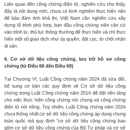
Liên quan đến công chứng điện tử, nghiên cứu cho thấy,
đây là nội dung mới, chưa có kinh nghiệm thực hiện nên
để bảo đảm tính khả thi, Việt Nam cần nghiên cứu xây
dựng lộ trình phù hợp, ban đầu công chứng viên căn cứ
vào trình tự, thủ tục thông thường để thực hiện và chỉ thực
hiện một số giao dịch như ủy quyền, đặt cọc, từ chối nhận
di sản.
6. Cơ sở dữ liệu công chứng, lưu trữ hồ sơ công
chứng (từ Điều 66 đến Điều 69)
Tại Chương VI, Luật Công chứng năm 2024 đã sửa đổi,
bổ sung cơ bản các quy định về Cơ sở dữ liệu công
chứng trong Luật Công chứng năm 2014 để đặt nền tảng
cho việc thực hiện công chứng nói chung và công chứng
điện tử nói riêng. Tuy nhiên, Luật Công chứng năm 2024
chưa thống nhất cơ sở dữ liệu công chứng áp dụng chung
toàn quốc mà quy định “cơ sở dữ liệu công chứng bao
gồm cơ sở dữ liệu công chứng của Bộ Tư pháp và cơ sở