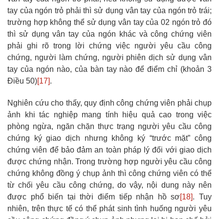
tay của ngón trỏ phải thì sử dụng vân tay của ngón trỏ trái;
trường hợp không thể sử dụng vân tay của 02 ngón trỏ đó
thì sử dụng vân tay của ngón khác và công chứng viên
phải ghi rõ trong lời chứng việc người yêu cầu công
chứng, người làm chứng, người phiên dịch sử dụng vân
tay của ngón nào, của bàn tay nào để điểm chỉ (khoản 3
Điều 50)
[17]
.
Nghiên cứu cho thấy, quy định công chứng viên phải chụp
ảnh khi tác nghiệp mang tính hiệu quả cao trong việc
phòng ngừa, ngăn chặn thực trạng người yêu cầu công
chứng ký giao dịch nhưng không ký “trước mặt” công
chứng viên để bảo đảm an toàn pháp lý đối với giao dịch
được chứng nhận. Trong trường hợp người yêu cầu công
chứng không đồng ý chụp ảnh thì công chứng viên có thể
từ chối yêu cầu công chứng, do vậy, nội dung này nên
được phổ biến tại thời điểm tiếp nhận hồ sơ
[18]
. Tuy
nhiên, trên thực tế có thể phát sinh tình huống người yêu