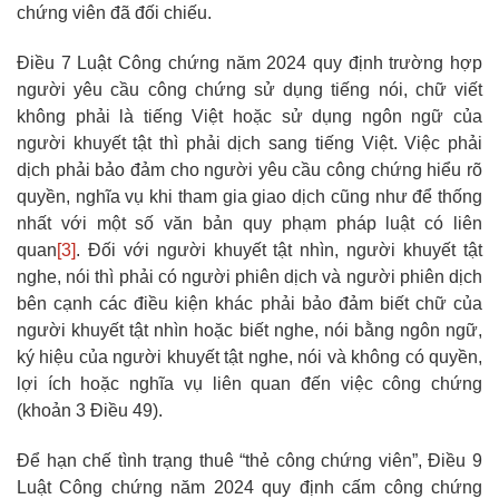
chứng viên đã đối chiếu.
Điều 7 Luật Công chứng năm 2024 quy định trường hợp
người yêu cầu công chứng sử dụng tiếng nói, chữ viết
không phải là tiếng Việt hoặc sử dụng ngôn ngữ của
người khuyết tật thì phải dịch sang tiếng Việt. Việc phải
dịch phải bảo đảm cho người yêu cầu công chứng hiểu rõ
quyền, nghĩa vụ khi tham gia giao dịch cũng như để thống
nhất với một số văn bản quy phạm pháp luật có liên
quan
[3]
. Đối với người khuyết tật nhìn, người khuyết tật
nghe, nói thì phải có người phiên dịch và người phiên dịch
bên cạnh các điều kiện khác phải bảo đảm biết chữ của
người khuyết tật nhìn hoặc biết nghe, nói bằng ngôn ngữ,
ký hiệu của người khuyết tật nghe, nói và không có quyền,
lợi ích hoặc nghĩa vụ liên quan đến việc công chứng
(khoản 3 Điều 49).
Để hạn chế tình trạng thuê “thẻ công chứng viên”, Điều 9
Luật Công chứng năm 2024 quy định cấm công chứng