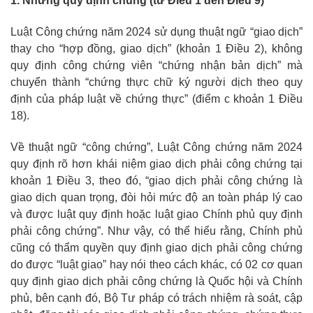
1. Những quy định chung (từ Điều 1 đến Điều 9)
Luật Công chứng năm 2024 sử dụng thuật ngữ “giao dịch”
thay cho “hợp đồng, giao dịch” (khoản 1 Điều 2), không
quy định công chứng viên “chứng nhận bản dịch” mà
chuyển thành “chứng thực chữ ký người dịch theo quy
định của pháp luật về chứng thực” (điểm c khoản 1 Điều
18).
Về thuật ngữ “công chứng”, Luật Công chứng năm 2024
quy định rõ hơn khái niệm giao dịch phải công chứng tại
khoản 1 Điều 3, theo đó, “giao dịch phải công chứng là
giao dịch quan trọng, đòi hỏi mức độ an toàn pháp lý cao
và được luật quy định hoặc luật giao Chính phủ quy định
phải công chứng”. Như vậy, có thể hiểu rằng, Chính phủ
cũng có thẩm quyền quy định giao dịch phải công chứng
do được “luật giao” hay nói theo cách khác, có 02 cơ quan
quy định giao dịch phải công chứng là Quốc hội và Chính
phủ, bên cạnh đó, Bộ Tư pháp có trách nhiệm rà soát, cập