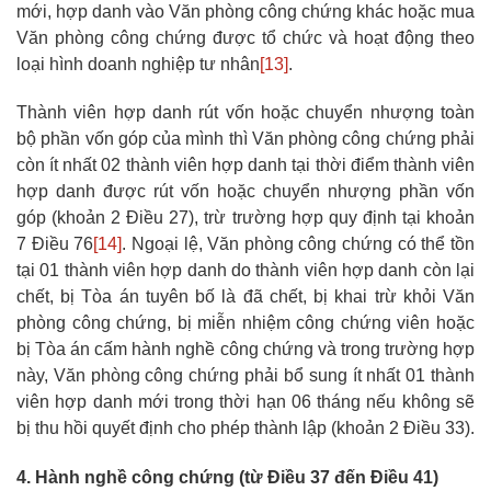
mới, hợp danh vào Văn phòng công chứng khác hoặc mua
Văn phòng công chứng được tổ chức và hoạt động theo
loại hình doanh nghiệp tư nhân
[13]
.
Thành viên hợp danh rút vốn hoặc chuyển nhượng toàn
bộ phần vốn góp của mình thì Văn phòng công chứng phải
còn ít nhất 02 thành viên hợp danh tại thời điểm thành viên
hợp danh được rút vốn hoặc chuyển nhượng phần vốn
góp (khoản 2 Điều 27), trừ trường hợp quy định tại khoản
7 Điều 76
[14]
. Ngoại lệ, Văn phòng công chứng có thể tồn
tại 01 thành viên hợp danh do thành viên hợp danh còn lại
chết, bị Tòa án tuyên bố là đã chết, bị khai trừ khỏi Văn
phòng công chứng, bị miễn nhiệm công chứng viên hoặc
bị Tòa án cấm hành nghề công chứng và trong trường hợp
này, Văn phòng công chứng phải bổ sung ít nhất 01 thành
viên hợp danh mới trong thời hạn 06 tháng nếu không sẽ
bị thu hồi quyết định cho phép thành lập (khoản 2 Điều 33).
4. Hành nghề công chứng (từ Điều 37 đến Điều 41)