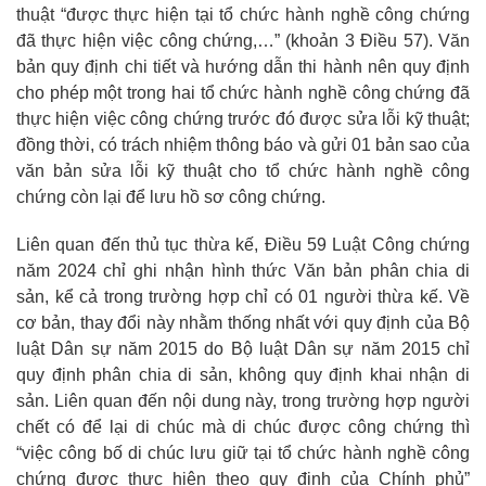
thuật “được thực hiện tại tổ chức hành nghề công chứng
đã thực hiện việc công chứng,…” (khoản 3 Điều 57). Văn
bản quy định chi tiết và hướng dẫn thi hành nên quy định
cho phép một trong hai tổ chức hành nghề công chứng đã
thực hiện việc công chứng trước đó được sửa lỗi kỹ thuật;
đồng thời, có trách nhiệm thông báo và gửi 01 bản sao của
văn bản sửa lỗi kỹ thuật cho tổ chức hành nghề công
chứng còn lại để lưu hồ sơ công chứng.
Liên quan đến thủ tục thừa kế, Điều 59 Luật Công chứng
năm 2024 chỉ ghi nhận hình thức Văn bản phân chia di
sản, kể cả trong trường hợp chỉ có 01 người thừa kế. Về
cơ bản, thay đổi này nhằm thống nhất với quy định của Bộ
luật Dân sự năm 2015 do Bộ luật Dân sự năm 2015 chỉ
quy định phân chia di sản, không quy định khai nhận di
sản. Liên quan đến nội dung này, trong trường hợp người
chết có để lại di chúc mà di chúc được công chứng thì
“việc công bố di chúc lưu giữ tại tổ chức hành nghề công
chứng được thực hiện theo quy định của Chính phủ”