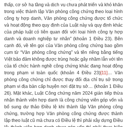
thấp, cơ sở hạ tầng và dịch vụ chưa phát triển và khó khăn
trong việc thành lập Văn phòng công chứng theo loại hình
công ty hợp danh, Văn phòng công chứng được tổ chức
và hoạt động theo quy định của Luật này và quy định khác
của pháp luật có liên quan đối với loại hình công ty hợp
danh và doanh nghiệp tư nhân” (khoản 1 Điều 23). Bên
cạnh đó, về tên gọi của Văn phòng công chứng bao gồm
cụm từ “Văn phòng công chứng” và tên riêng bằng tiếng
Việt bảo đảm không được trùng hoặc gây nhầm lẫn với tên
của tổ chức hành nghề công chứng khác đang hoạt động
trong phạm vi toàn quốc (khoản 4 Điều 23)
[11]
… Văn
phòng công chứng chỉ được thay đổi địa chỉ trụ sở trong
phạm vi địa bàn cấp huyện nơi đặt trụ sở… (khoản 1 Điều
26). Mặt khác, Luật Công chứng năm 2024 gián tiếp thừa
nhận thành viên hợp danh là công chứng viên góp vốn và
bổ sung dự thảo Điều lệ khi thành lập Văn phòng công
chứng, trường hợp Văn phòng công chứng được thành
lập theo luật cũ mà chưa có Điều lệ thì phải xây dựng Điều