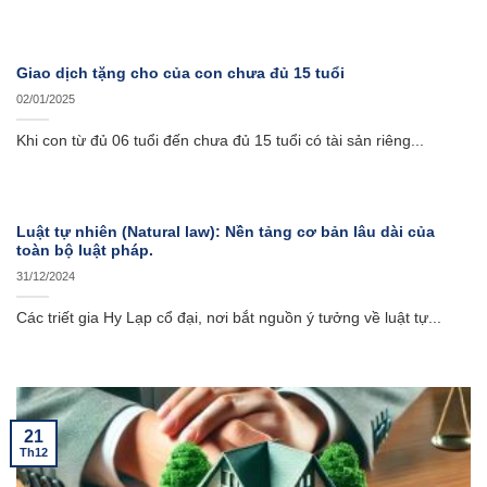
Giao dịch tặng cho của con chưa đủ 15 tuổi
02/01/2025
Khi con từ đủ 06 tuổi đến chưa đủ 15 tuổi có tài sản riêng...
Luật tự nhiên (Natural law): Nền tảng cơ bản lâu dài của
toàn bộ luật pháp.
31/12/2024
Các triết gia Hy Lạp cổ đại, nơi bắt nguồn ý tưởng về luật tự...
21
Th12