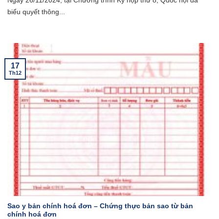
Ngày 26/11/2024, tại Chương trình Kỳ họp thứ 8, Quốc hội đã
biểu quyết thông...
17
Th12
Sao y bản chính hoá đơn – Chứng thực bản sao từ bản
chính hoá đơn