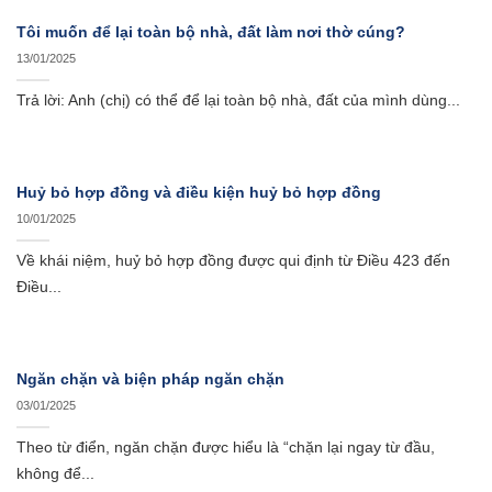
Tôi muốn để lại toàn bộ nhà, đất làm nơi thờ cúng?
13/01/2025
Trả lời: Anh (chị) có thể để lại toàn bộ nhà, đất của mình dùng...
Huỷ bỏ hợp đồng và điều kiện huỷ bỏ hợp đồng
10/01/2025
Về khái niệm, huỷ bỏ hợp đồng được qui định từ Điều 423 đến
Điều...
Ngăn chặn và biện pháp ngăn chặn
03/01/2025
Theo từ điển, ngăn chặn được hiểu là “chặn lại ngay từ đầu,
không để...