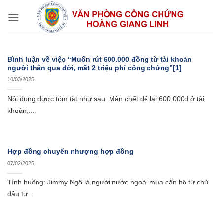
Bỏ
qua
nội
dung
Bình luận về việc “Muốn rút 600.000 đồng từ tài khoản
người thân qua đời, mất 2 triệu phí công chứng”[1]
10/03/2025
Nội dung được tóm tắt như sau: Mận chết để lại 600.000đ ở tài
khoản;...
Hợp đồng chuyển nhượng hợp đồng
07/02/2025
Tình huống: Jimmy Ngô là người nước ngoài mua căn hộ từ chủ
đầu tư...